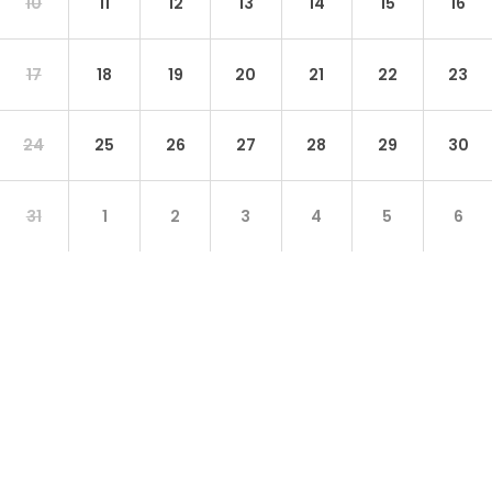
10
11
12
13
14
15
16
17
18
19
20
21
22
23
24
25
26
27
28
29
30
31
1
2
3
4
5
6