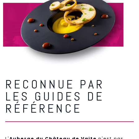
RECONNUE PAR
LES GUIDES DE
RÉFÉRENCE
L'
Auberge du Château de Vaite
n'est pas