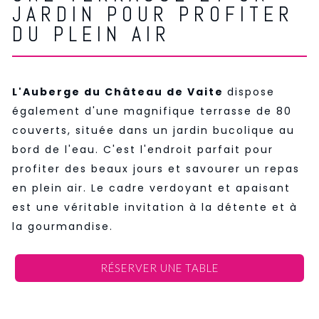
JARDIN POUR PROFITER
DU PLEIN AIR
L'Auberge du Château de Vaite
dispose
également d'une magnifique terrasse de 80
couverts, située dans un jardin bucolique au
bord de l'eau. C'est l'endroit parfait pour
profiter des beaux jours et savourer un repas
en plein air. Le cadre verdoyant et apaisant
est une véritable invitation à la détente et à
la gourmandise.
RÉSERVER UNE TABLE